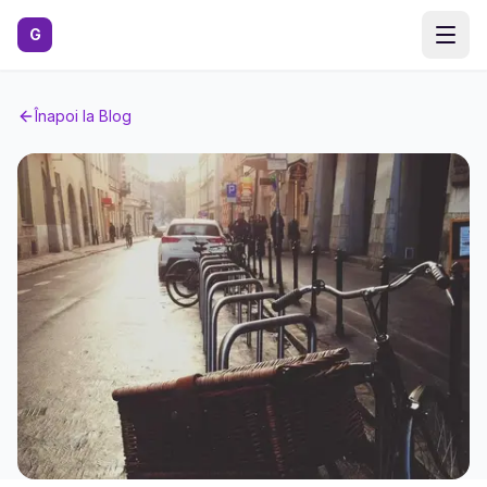
Sari la conținutul principal
G
Înapoi la Blog