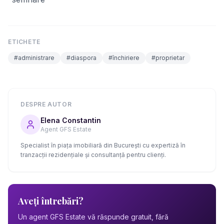
ETICHETE
#
administrare
#
diaspora
#
închiriere
#
proprietar
DESPRE AUTOR
Elena Constantin
Agent GFS Estate
Specialist în piața imobiliară din București cu expertiză în
tranzacții rezidențiale și consultanță pentru clienți.
Aveți întrebări?
Un agent GFS Estate vă răspunde gratuit, fără