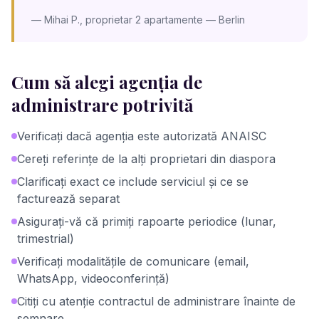
—
Mihai P., proprietar 2 apartamente — Berlin
Cum să alegi agenția de
administrare potrivită
Verificați dacă agenția este autorizată ANAISC
Cereți referințe de la alți proprietari din diaspora
Clarificați exact ce include serviciul și ce se
facturează separat
Asigurați-vă că primiți rapoarte periodice (lunar,
trimestrial)
Verificați modalitățile de comunicare (email,
WhatsApp, videoconferință)
Citiți cu atenție contractul de administrare înainte de
semnare