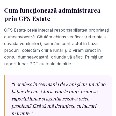
Cum funcționează administrarea
prin GFS Estate
GFS Estate preia integral responsabilitatea proprietății
dumneavoastră. Căutăm chiriaș verificat (referințe +
dovada veniturilor), semnăm contractul în baza
procurii, colectăm chiria lunar și o virăm direct în
contul dumneavoastră, oriunde vă aflați. Primiți un
raport lunar PDF cu toate detaliile.
“
Locuiesc în Germania de 8 ani și nu am nicio
bătaie de cap. Chiria vine la timp, primesc
raportul lunar și agenția rezolvă orice
problemă fără să mă deranjeze cu lucruri
mărunte.
”