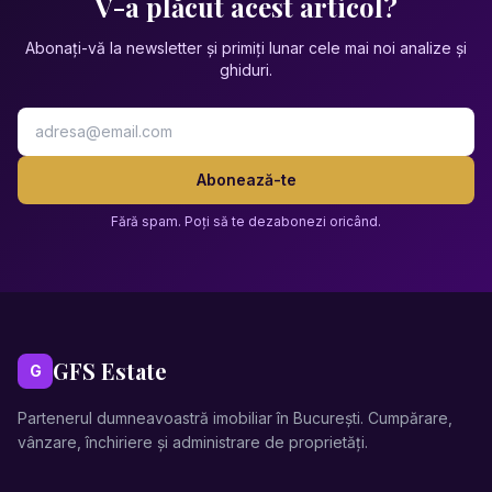
V-a plăcut acest articol?
Abonați-vă la newsletter și primiți lunar cele mai noi analize și
ghiduri.
Adresa de email
Abonează-te
Fără spam. Poți să te dezabonezi oricând.
GFS Estate
G
Partenerul dumneavoastră imobiliar în București. Cumpărare,
vânzare, închiriere și administrare de proprietăți.