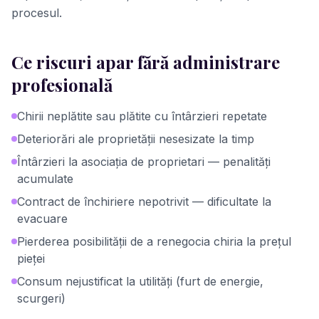
procesul.
Ce riscuri apar fără administrare
profesională
Chirii neplătite sau plătite cu întârzieri repetate
Deteriorări ale proprietății nesesizate la timp
Întârzieri la asociația de proprietari — penalități
acumulate
Contract de închiriere nepotrivit — dificultate la
evacuare
Pierderea posibilității de a renegocia chiria la prețul
pieței
Consum nejustificat la utilități (furt de energie,
scurgeri)