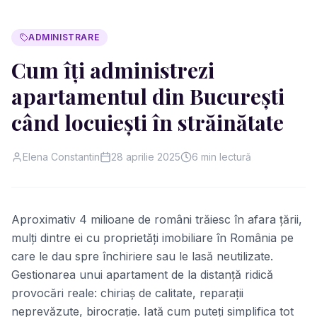
ADMINISTRARE
Cum îți administrezi
apartamentul din București
când locuiești în străinătate
Elena Constantin
28 aprilie 2025
6
min lectură
Aproximativ 4 milioane de români trăiesc în afara țării,
mulți dintre ei cu proprietăți imobiliare în România pe
care le dau spre închiriere sau le lasă neutilizate.
Gestionarea unui apartament de la distanță ridică
provocări reale: chiriaș de calitate, reparații
neprevăzute, birocrație. Iată cum puteți simplifica tot