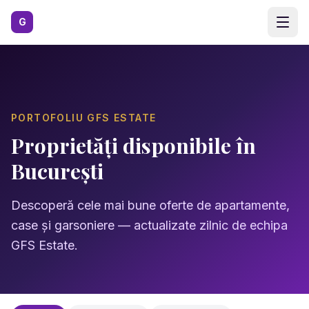
Sari la conținutul principal
G
PORTOFOLIU GFS ESTATE
Proprietăți disponibile în
București
Descoperă cele mai bune oferte de apartamente,
case și garsoniere — actualizate zilnic de echipa
GFS Estate.