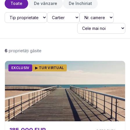
Toate
De vânzare
De închiriat
6
proprietăți găsite
EXCLUSIV
▶ TUR VIRTUAL