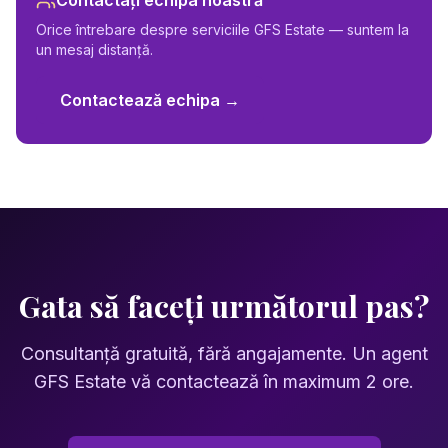
Contactați echipa noastră
Orice întrebare despre serviciile GFS Estate — suntem la
un mesaj distanță.
Contactează echipa →
Gata să faceți următorul pas?
Consultanță gratuită, fără angajamente. Un agent
GFS Estate vă contactează în maximum 2 ore.