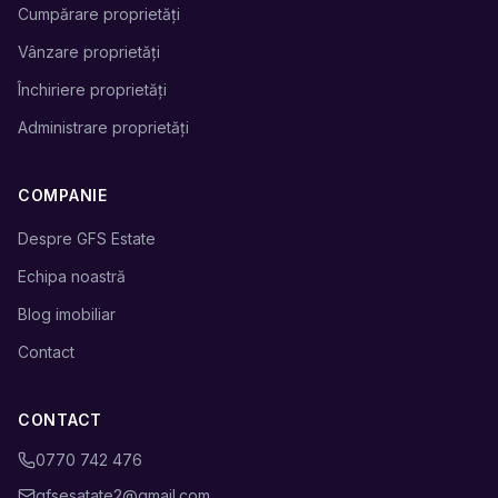
Cumpărare proprietăți
Vânzare proprietăți
Închiriere proprietăți
Administrare proprietăți
COMPANIE
Despre GFS Estate
Echipa noastră
Blog imobiliar
Contact
CONTACT
0770 742 476
gfsesatate2@gmail.com