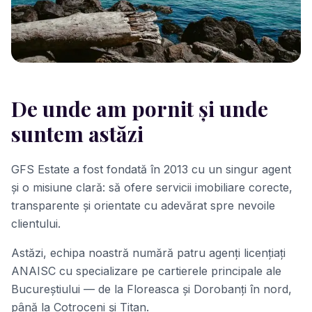
De unde am pornit și unde
suntem astăzi
GFS Estate a fost fondată în 2013 cu un singur agent
și o misiune clară: să ofere servicii imobiliare corecte,
transparente și orientate cu adevărat spre nevoile
clientului.
Astăzi, echipa noastră numără patru agenți licențiați
ANAISC cu specializare pe cartierele principale ale
Bucureștiului — de la Floreasca și Dorobanți în nord,
până la Cotroceni și Titan.