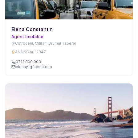
Elena Constantin
Agent Imobiliar
Cotroceni, Militari, Drumul Taberei
ANAISC nr. 12347
0712 000 003
elena@gfsestate.ro