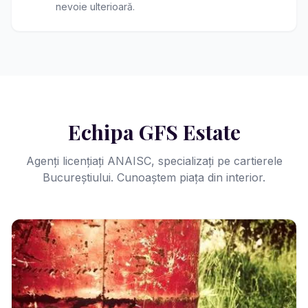
nevoie ulterioară.
Echipa GFS Estate
Agenți licențiați ANAISC, specializați pe cartierele
Bucureștiului. Cunoaștem piața din interior.