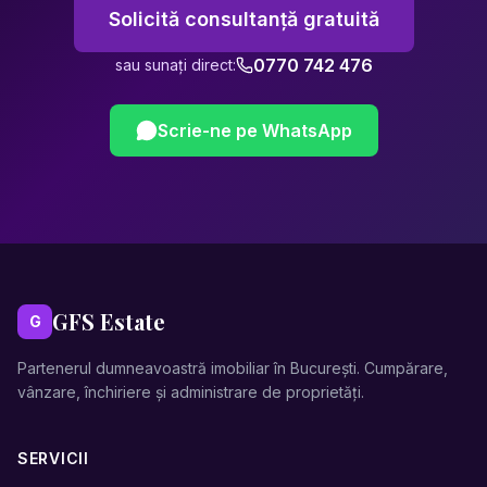
Solicită consultanță gratuită
0770 742 476
sau sunați direct:
Scrie-ne pe WhatsApp
GFS Estate
G
Partenerul dumneavoastră imobiliar în București. Cumpărare,
vânzare, închiriere și administrare de proprietăți.
SERVICII