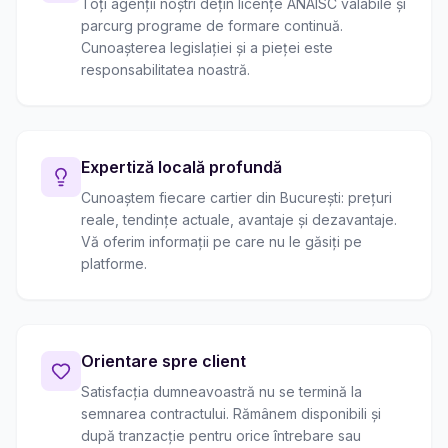
Toți agenții noștri dețin licențe ANAISC valabile și
parcurg programe de formare continuă.
Cunoașterea legislației și a pieței este
responsabilitatea noastră.
Expertiză locală profundă
Cunoaștem fiecare cartier din București: prețuri
reale, tendințe actuale, avantaje și dezavantaje.
Vă oferim informații pe care nu le găsiți pe
platforme.
Orientare spre client
Satisfacția dumneavoastră nu se termină la
semnarea contractului. Rămânem disponibili și
după tranzacție pentru orice întrebare sau