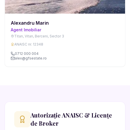
Alexandru Marin
Agent Imobiliar
Titan, Vitan, Berceni, Sector 3
ANAISC nr. 12348
0712 000 004
alex@gfsestate.ro
Autorizație ANAISC & Licențe
de Broker