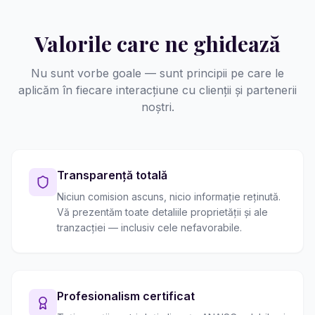
Valorile care ne ghidează
Nu sunt vorbe goale — sunt principii pe care le
aplicăm în fiecare interacțiune cu clienții și partenerii
noștri.
Transparență totală
Niciun comision ascuns, nicio informație reținută.
Vă prezentăm toate detaliile proprietății și ale
tranzacției — inclusiv cele nefavorabile.
Profesionalism certificat