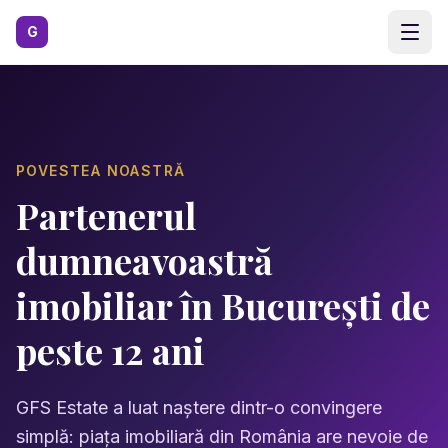
Sari la conținutul principal
G
POVESTEA NOASTRĂ
Partenerul
dumneavoastră
imobiliar în București de
peste 12 ani
GFS Estate a luat naștere dintr-o convingere
simplă: piața imobiliară din România are nevoie de